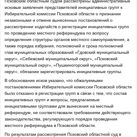
Псковским областным судом рассмотрены административные
исковые заявления представителей инициативных групп к
Избирательной комиссии Псковской области о признании
незаконными и отмене вынесенных постановлений о
рассмотрении ходатайств о регистрации инициативных групп
по проведению местного референдума по вопросу
определения структуры органов местного самоуправления, а
также порядка избрания, полномочий и срока полномочий
глав муниципальных образований «Гдовский муниципальный
округ», «Себежский муниципальный округ», «Псковский
муниципальный округ», «Пушкиногорский муниципальный
округ», обязании зарегистрировать инициативные группы.
В обоснование исков указано, что обжалуемыми
постановлениями Избирательной комиссии Псковской области
было отказано в регистрации групп в связи с тем, что состав
инициативных групп и вопросы, предлагаемые
инициативными группами для вынесения на местный
референдум, не соответствовали требованиям действующего
законодательства, регулирующего порядок проведения
местного референдума в Псковской области.
По результатам рассмотрения Псковский областной суд в