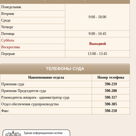
Понедельник
Вторник
9:00 - 18:00
Среда
Четверг
Пятница
9:00 - 16:45
Суббота
Выходной
Воскресенье
Перерыв
13:00 - 13:45
ТЕЛЕФОНЫ СУДА
Наименование отдела
Номер телефона
Приемная суда
590-219
Приемная Председателя суда
590-200
Руководитель аппарата - администратор суда
590-317
Отдел обеспечения судопроизводства
590-305
Факс
590-218